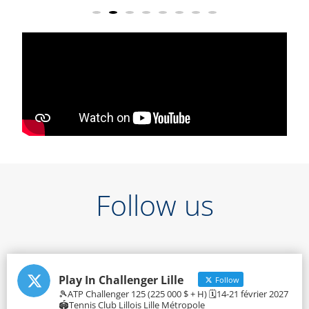
Follow us
Play In Challenger Lille
Follow
🎾ATP Challenger 125 (225 000 $ + H) 🗓️14-21 février 2027
🏟️Tennis Club Lillois Lille Métropole