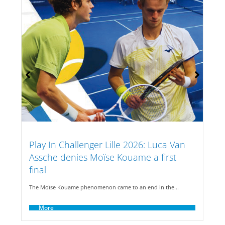
Play-In Challenger Lille 2026: Moïse
Kouamé Reaches the Semifinals
The Moïse Kouamé phenomenon continues in Lille! The great
hope...
More