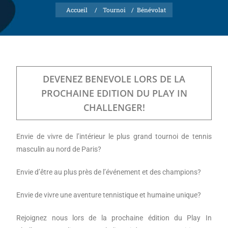
Accueil
/
Tournoi
/
Bénévolat
DEVENEZ BENEVOLE LORS DE LA
PROCHAINE EDITION DU PLAY IN
CHALLENGER!
Envie de vivre de l’intérieur le plus grand tournoi de tennis
masculin au nord de Paris?
Envie d’être au plus près de l’événement et des champions?
Envie de vivre une aventure tennistique et humaine unique?
Rejoignez nous lors de la prochaine édition du Play In